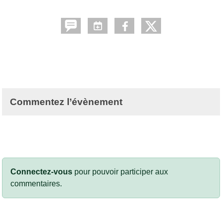
Commentez l’évènement
Connectez-vous
pour pouvoir participer aux
commentaires.