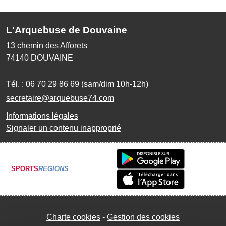
L'Arquebuse de Douvaine
13 chemin des Afforets
74140
DOUVAINE
Tél. :
06 70 29 86 69 (sam/dim 10h-12h)
secretaire@arquebuse74.com
Informations légales
Signaler un contenu inapproprié
SPORTS
REGIONS
Charte cookies
Gestion des cookies