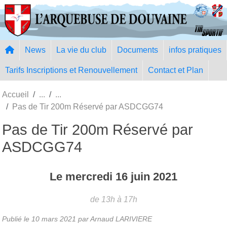
Panneau de gestion des cookies
News
La vie du club
Documents
infos pratiques
Tarifs Inscriptions et Renouvellement
Contact et Plan
Accueil
Pas de Tir 200m Réservé par ASDCGG74
Pas de Tir 200m Réservé par
ASDCGG74
Le
mercredi
16
juin
2021
de 13h à 17h
Publié le
10 mars 2021
par Arnaud LARIVIERE