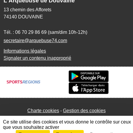
L'Arquebuse de Douvaine
13 chemin des Afforets
74140
DOUVAINE
Tél. :
06 70 29 86 69 (sam/dim 10h-12h)
secretaire@arquebuse74.com
Informations légales
Signaler un contenu inapproprié
SPORTS
REGIONS
Charte cookies
Gestion des cookies
Ce site utilise des cookies et vous donne le contrôle sur ceux
que vous souhaitez activer