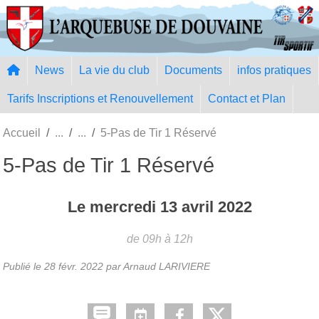
Panneau de gestion des cookies
News
La vie du club
Documents
infos pratiques
Tarifs Inscriptions et Renouvellement
Contact et Plan
Accueil
5-Pas de Tir 1 Réservé
5-Pas de Tir 1 Réservé
Le
mercredi
13
avril
2022
de 09h à 12h
Publié le
28 févr. 2022
par Arnaud LARIVIERE