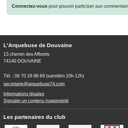
Connectez-vous
pour pouvoir participer aux commentair
L'Arquebuse de Douvaine
13 chemin des Afforets
74140
DOUVAINE
Tél. :
06 70 29 86 69 (sam/dim 10h-12h)
secretaire@arquebuse74.com
Informations légales
Signaler un contenu inapproprié
Les partenaires du club