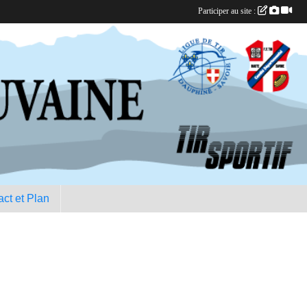
Participer au site :
ct et Plan