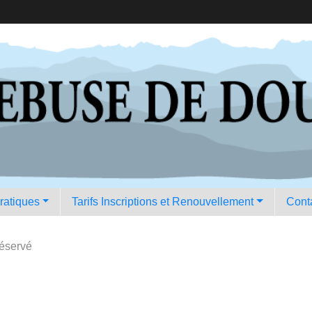
pratiques
Tarifs Inscriptions et Renouvellement
Conta
Réservé