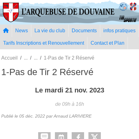
Panneau de gestion des cookies
News
La vie du club
Documents
infos pratiques
Tarifs Inscriptions et Renouvellement
Contact et Plan
Accueil
1-Pas de Tir 2 Réservé
1-Pas de Tir 2 Réservé
Le
mardi
21
nov.
2023
de 09h à 16h
Publié le
05 déc. 2022
par Arnaud LARIVIERE