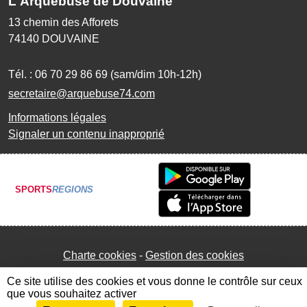
L'Arquebuse de Douvaine
13 chemin des Afforets
74140
DOUVAINE
Tél. :
06 70 29 86 69 (sam/dim 10h-12h)
secretaire@arquebuse74.com
Informations légales
Signaler un contenu inapproprié
SPORTS
REGIONS
Charte cookies
Gestion des cookies
Ce site utilise des cookies et vous donne le contrôle sur ceux
que vous souhaitez activer