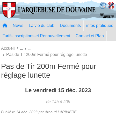
Panneau de gestion des cookies
News
La vie du club
Documents
infos pratiques
Tarifs Inscriptions et Renouvellement
Contact et Plan
Accueil
Pas de Tir 200m Fermé pour réglage lunette
Pas de Tir 200m Fermé pour
réglage lunette
Le
vendredi
15
déc.
2023
de 14h à 20h
Publié le
14 déc. 2023
par Arnaud LARIVIERE