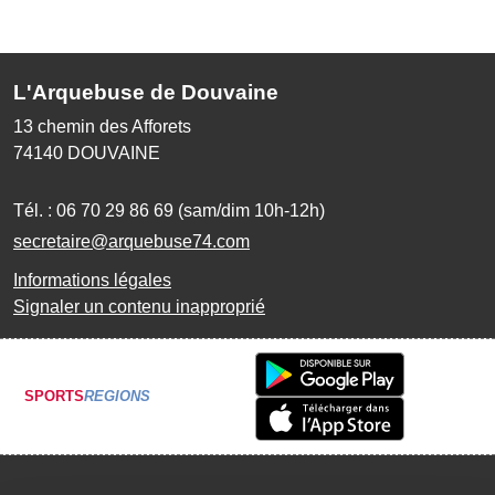
L'Arquebuse de Douvaine
13 chemin des Afforets
74140
DOUVAINE
Tél. :
06 70 29 86 69 (sam/dim 10h-12h)
secretaire@arquebuse74.com
Informations légales
Signaler un contenu inapproprié
SPORTS
REGIONS