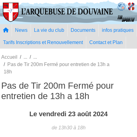
Panneau de gestion des cookies
News
La vie du club
Documents
infos pratiques
Tarifs Inscriptions et Renouvellement
Contact et Plan
Accueil
Pas de Tir 200m Fermé pour entretien de 13h a
18h
Pas de Tir 200m Fermé pour
entretien de 13h a 18h
Le
vendredi
23
août
2024
de 13h30 à 18h