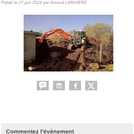
Publié le
27 juin 2024
par Arnaud LARIVIERE
Commentez l’évènement