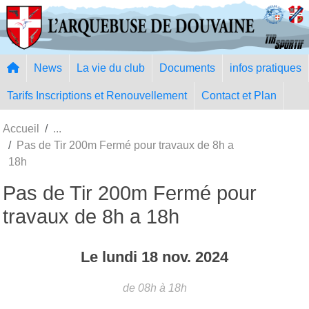
Panneau de gestion des cookies
News
La vie du club
Documents
infos pratiques
Tarifs Inscriptions et Renouvellement
Contact et Plan
Accueil
Pas de Tir 200m Fermé pour travaux de 8h a
18h
Pas de Tir 200m Fermé pour
travaux de 8h a 18h
Le
lundi
18
nov.
2024
de 08h à 18h