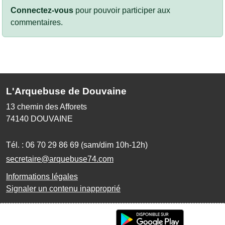
Connectez-vous
pour pouvoir participer aux
commentaires.
L'Arquebuse de Douvaine
13 chemin des Afforets
74140
DOUVAINE
Tél. :
06 70 29 86 69 (sam/dim 10h-12h)
secretaire@arquebuse74.com
Informations légales
Signaler un contenu inapproprié