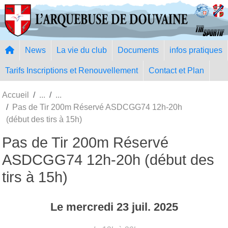
Panneau de gestion des cookies
News
La vie du club
Documents
infos pratiques
Tarifs Inscriptions et Renouvellement
Contact et Plan
Accueil
Pas de Tir 200m Réservé ASDCGG74 12h-20h
(début des tirs à 15h)
Pas de Tir 200m Réservé
ASDCGG74 12h-20h (début des
tirs à 15h)
Le
mercredi
23
juil.
2025