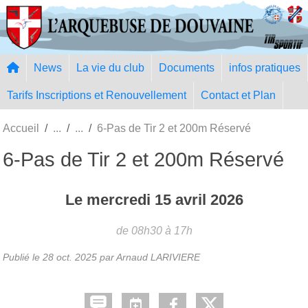
Panneau de gestion des cookies
News
La vie du club
Documents
infos pratiques
Tarifs Inscriptions et Renouvellement
Contact et Plan
Accueil
6-Pas de Tir 2 et 200m Réservé
6-Pas de Tir 2 et 200m Réservé
Le
mercredi
15
avril
2026
de 08h30 à 17h
Publié le
28 oct. 2025
par Arnaud LARIVIERE