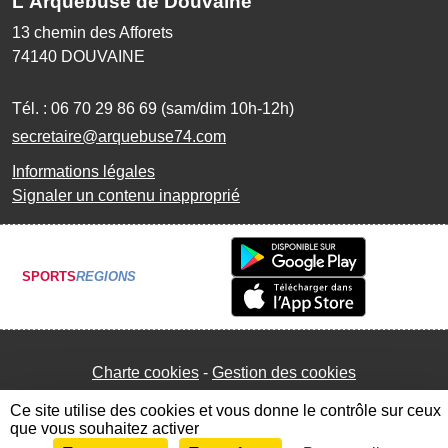
L'Arquebuse de Douvaine
13 chemin des Afforets
74140
DOUVAINE
Tél. :
06 70 29 86 69 (sam/dim 10h-12h)
secretaire@arquebuse74.com
Informations légales
Signaler un contenu inapproprié
SPORTS
REGIONS
Charte cookies
Gestion des cookies
Ce site utilise des cookies et vous donne le contrôle sur ceux
que vous souhaitez activer