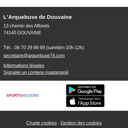
L'Arquebuse de Douvaine
13 chemin des Afforets
74140
DOUVAINE
Tél. :
06 70 29 86 69 (sam/dim 10h-12h)
secretaire@arquebuse74.com
Informations légales
Signaler un contenu inapproprié
SPORTS
REGIONS
Charte cookies
Gestion des cookies