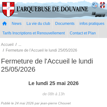
Panneau de gestion des cookies
News
La vie du club
Documents
infos pratiques
Tarifs Inscriptions et Renouvellement
Contact et Plan
Accueil
Fermeture de l'Accueil le lundi 25/05/2026
Fermeture de l'Accueil le lundi
25/05/2026
Le
lundi
25
mai
2026
de 08h à 13h
Publié le
24 mai 2026
par jean-pierre Chouvet