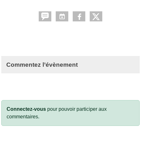
Commentez l’évènement
Connectez-vous
pour pouvoir participer aux
commentaires.