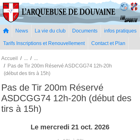
Panneau de gestion des cookies
News
La vie du club
Documents
infos pratiques
Tarifs Inscriptions et Renouvellement
Contact et Plan
Accueil
Pas de Tir 200m Réservé ASDCGG74 12h-20h
(début des tirs à 15h)
Pas de Tir 200m Réservé
ASDCGG74 12h-20h (début des
tirs à 15h)
Le
mercredi
21
oct.
2026