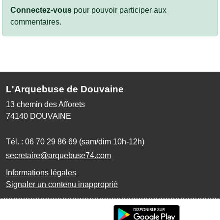
Connectez-vous
pour pouvoir participer aux
commentaires.
L'Arquebuse de Douvaine
13 chemin des Afforets
74140
DOUVAINE
Tél. :
06 70 29 86 69 (sam/dim 10h-12h)
secretaire@arquebuse74.com
Informations légales
Signaler un contenu inapproprié