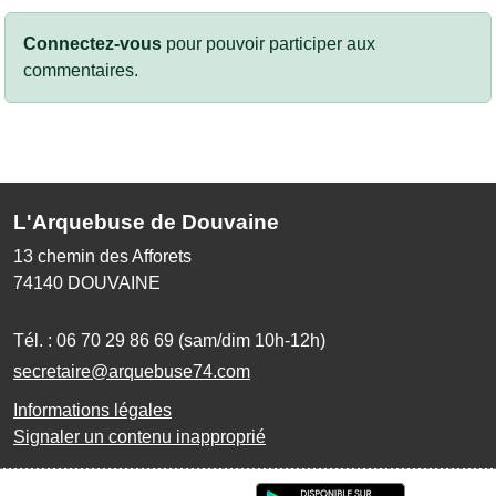
Connectez-vous
pour pouvoir participer aux
commentaires.
L'Arquebuse de Douvaine
13 chemin des Afforets
74140
DOUVAINE
Tél. :
06 70 29 86 69 (sam/dim 10h-12h)
secretaire@arquebuse74.com
Informations légales
Signaler un contenu inapproprié