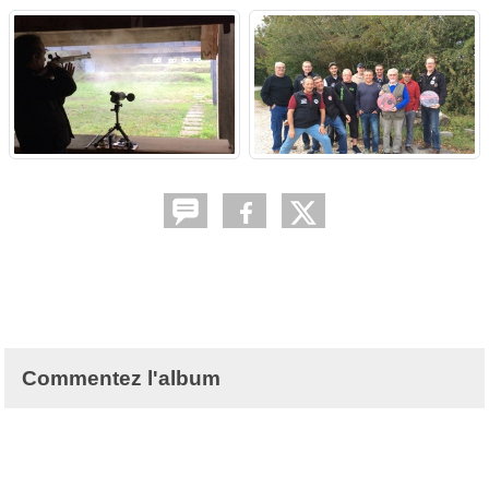
Commentez l'album