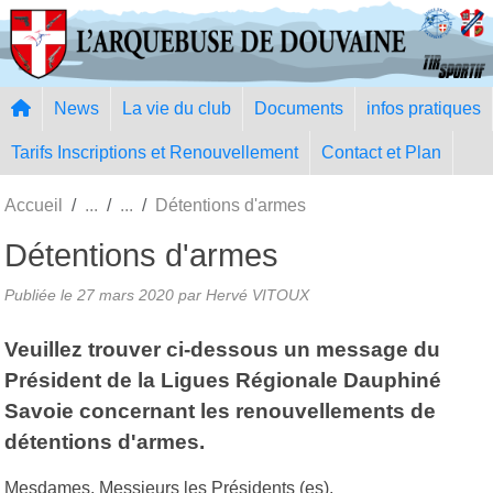
Panneau de gestion des cookies
News
La vie du club
Documents
infos pratiques
Tarifs Inscriptions et Renouvellement
Contact et Plan
Accueil
Détentions d'armes
Détentions d'armes
Publiée le
27 mars 2020
par Hervé VITOUX
Veuillez trouver ci-dessous un message du
Président de la Ligues Régionale Dauphiné
Savoie concernant les renouvellements de
détentions d'armes.
Mesdames, Messieurs les Présidents (es),